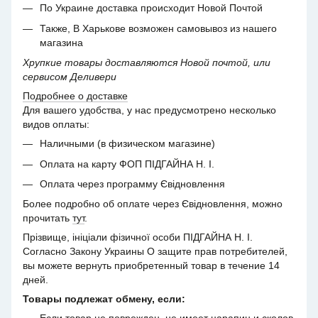
По Украине доставка происходит Новой Почтой
Также, В Харькове возможен самовывоз из нашего
магазина
Хрупкие товары доставляются Новой почтой, или
сервисом Деливери
Подробнее о доставке
Для вашего удобства, у нас предусмотрено несколько
видов оплаты:
Наличными (в физическом магазине)
Оплата на карту ФОП ПІДГАЙНА Н. І.
Оплата через программу Євідновлення
Более подробно об оплате через Євідновлення, можно
прочитать
тут
.
Прізвище, ініціали фізичної особи ПІДГАЙНА Н. І.
Согласно Закону Украины О защите прав потребителей,
вы можете вернуть приобретенный товар в течение 14
дней.
Товары подлежат обмену, если: