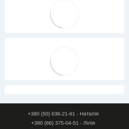
+380 (50) 636-21-61 - Наталія
+380 (66) 375-04-51 - Лілія