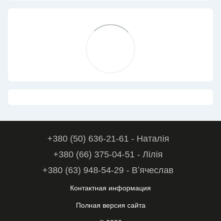
+380 (50) 636-21-61 - Наталія
+380 (66) 375-04-51 - Лілія
+380 (63) 948-54-29 - Вʼячеслав
Контактная информация
Полная версия сайта