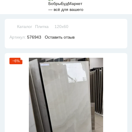
Каталог
Плитка
120х60
Артикул:
576943
Оставить отзыв
−6%