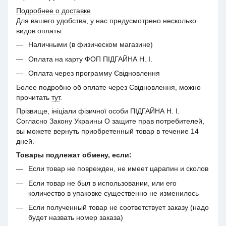
Подробнее о доставке
Для вашего удобства, у нас предусмотрено несколько
видов оплаты:
Наличными (в физическом магазине)
Оплата на карту ФОП ПІДГАЙНА Н. І.
Оплата через программу Євідновлення
Более подробно об оплате через Євідновлення, можно
прочитать
тут
.
Прізвище, ініціали фізичної особи ПІДГАЙНА Н. І.
Согласно Закону Украины О защите прав потребителей,
вы можете вернуть приобретенный товар в течение 14
дней.
Товары подлежат обмену, если:
Если товар не поврежден, не имеет царапин и сколов
Если товар не был в использовании, или его
количество в упаковке существенно не изменилось
Если полученный товар не соответствует заказу (надо
будет назвать номер заказа)