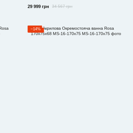
29 999 грн
34 567 грн
−14%