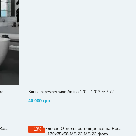
xe
Ванна окремостояча Amina 170 L 170 * 75 * 72
40 000 грн
−13%