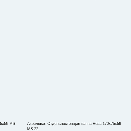
75x58 MS-
Акриловая Отдельностоящая ванна Rosa 170x75x58
MS-22