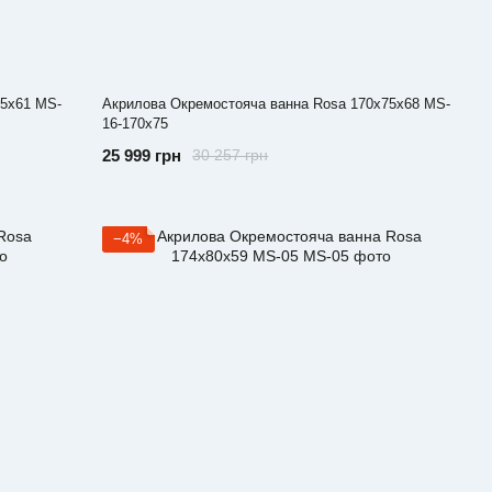
75x61 MS-
Акрилова Окремостояча ванна Rosa 170x75x68 MS-
16-170x75
25 999 грн
30 257 грн
−4%