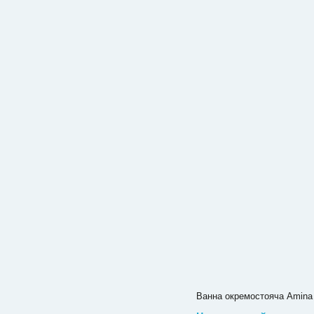
Ванна окремостояча Amina 