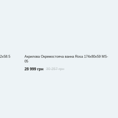
2x58.5
Акрилова Окремостояча ванна Rosa 174x80x59 MS-
05
28 999 грн
30 257 грн