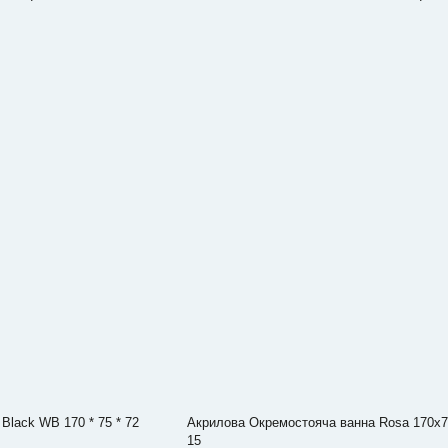
Black WB 170 * 75 * 72
Акрилова Окремостояча ванна Rosa 170x
15