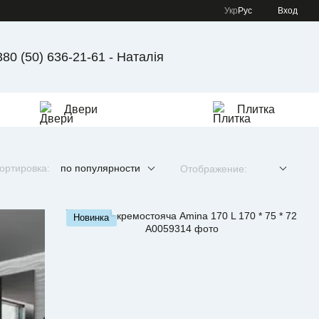
Укр
Рус
Вход
380 (50) 636-21-61 - Наталія
Двери
Плитка
ортировка:
по популярности
Отображение:
Новинка