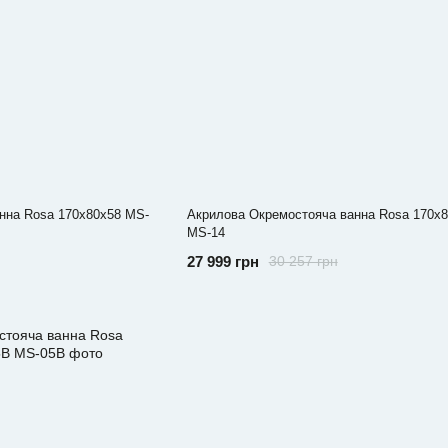
нна Rosa 170x80x58 MS-
Акрилова Окремостояча ванна Rosa 170x8
MS-14
27 999 грн
30 257 грн