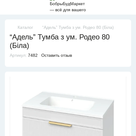
Каталог
“Адель” Тумба з ум. Родео 80 (Біла)
“Адель” Тумба з ум. Родео 80
(Біла)
Артикул:
7482
Оставить отзыв