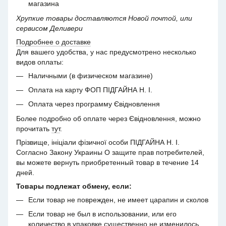
магазина
Хрупкие товары доставляются Новой почтой, или
сервисом Деливери
Подробнее о доставке
Для вашего удобства, у нас предусмотрено несколько
видов оплаты:
Наличными (в физическом магазине)
Оплата на карту ФОП ПІДГАЙНА Н. І.
Оплата через программу Євідновлення
Более подробно об оплате через Євідновлення, можно
прочитать
тут
.
Прізвище, ініціали фізичної особи ПІДГАЙНА Н. І.
Согласно Закону Украины О защите прав потребителей,
вы можете вернуть приобретенный товар в течение 14
дней.
Товары подлежат обмену, если:
Если товар не поврежден, не имеет царапин и сколов
Если товар не был в использовании, или его
количество в упаковке существенно не изменилось