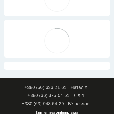
+380 (50) 636-21-61 - Наталія
+380 (66) 375-04-51 - Лілія
+380 (63) 948-54-29 - Вʼячеслав
Контактная информация