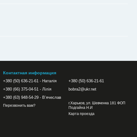
Контактная информация
+380 (50) 636-21-61 - Наталія
+380 (50) 636-21-61
+380 (66) 375-04-51 - Лілія
bobra2@ukr.net
+380 (63) 948-54-29 - Вʼячеслав
г.Харьков, ул. Шевченка 181 ФОП
Перезвонить вам?
Подгайна Н.И
Карта проезда