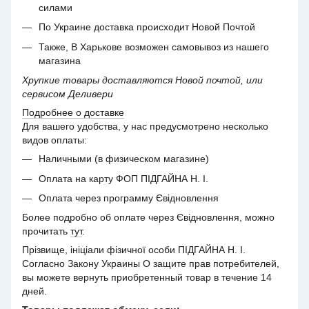
силами
По Украине доставка происходит Новой Почтой
Также, В Харькове возможен самовывоз из нашего
магазина
Хрупкие товары доставляются Новой почтой, или
сервисом Деливери
Подробнее о доставке
Для вашего удобства, у нас предусмотрено несколько
видов оплаты:
Наличными (в физическом магазине)
Оплата на карту ФОП ПІДГАЙНА Н. І.
Оплата через программу Євідновлення
Более подробно об оплате через Євідновлення, можно
прочитать
тут
.
Прізвище, ініціали фізичної особи ПІДГАЙНА Н. І.
Согласно Закону Украины О защите прав потребителей,
вы можете вернуть приобретенный товар в течение 14
дней.