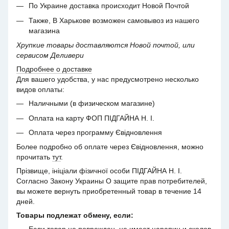
По Украине доставка происходит Новой Почтой
Также, В Харькове возможен самовывоз из нашего
магазина
Хрупкие товары доставляются Новой почтой, или
сервисом Деливери
Подробнее о доставке
Для вашего удобства, у нас предусмотрено несколько
видов оплаты:
Наличными (в физическом магазине)
Оплата на карту ФОП ПІДГАЙНА Н. І.
Оплата через программу Євідновлення
Более подробно об оплате через Євідновлення, можно
прочитать
тут
.
Прізвище, ініціали фізичної особи ПІДГАЙНА Н. І.
Согласно Закону Украины О защите прав потребителей,
вы можете вернуть приобретенный товар в течение 14
дней.
Товары подлежат обмену, если: