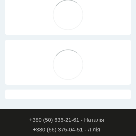
+380 (50) 636-21-61 - Наталія
+380 (66) 375-04-51 - Лілія