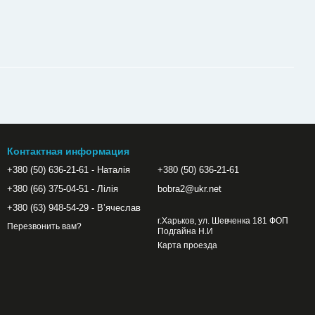
Контактная информация
+380 (50) 636-21-61 - Наталія
+380 (50) 636-21-61
+380 (66) 375-04-51 - Лілія
bobra2@ukr.net
+380 (63) 948-54-29 - Вʼячеслав
г.Харьков, ул. Шевченка 181 ФОП
Перезвонить вам?
Подгайна Н.И
Карта проезда